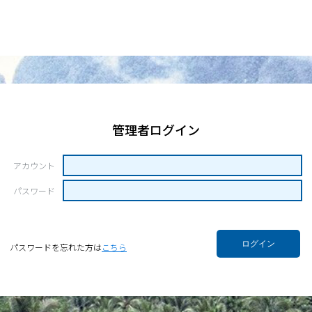
管理者ログイン
アカウント
パスワード
ログイン
パスワードを忘れた方は
こちら