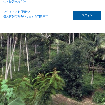
個人情報保護方針
シクミネット利用規約
ログイン
個人情報の取扱いに関する同意事項