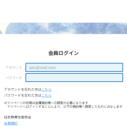
会員ログイン
アカウント
パスワード
アカウントを忘れた方は
こちら
パスワードを忘れた方は
こちら
※マイページの利用は各種規約等への同意が必要になります
マイページへログインすることにより、以下の規約等へ同意したものとみなします
日本熱帯生態学会
会員規約